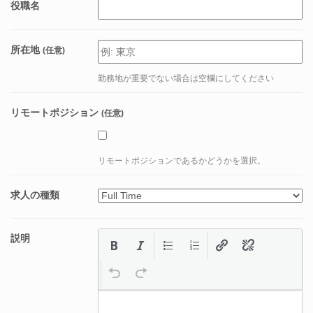
役職名
所在地
(任意)
勤務地が重要でない場合は空欄にしてください
リモートポジション
(任意)
リモートポジションであるかどうかを選択。
求人の種類
説明