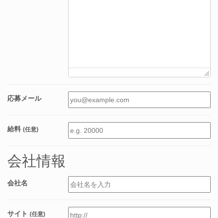
応募メール
給料
(任意)
会社情報
会社名
サイト
(任意)