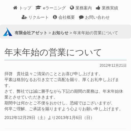
トップ
eラーニング
業務案内
業務実績
リクルート
会社概要
お問い合わせ
有限会社アゼット
>
お知らせ
>
年末年始の営業について
年末年始の営業について
2012年12月21日
拝啓 貴社益々ご清栄のこととお喜び申し上げます。
平素は格別なるお引き立てご高配を賜り、厚くお礼申し上げま
す。
さて、弊社では誠に勝手ながら下記の期間の業務は、年末年始休
業とさせていただききます。
期間中は何かとご不便をおかけし、恐縮ではございますが、
何卒ご理解、ご承諾を賜りますよう心よりお願い申し上げます。
2012年12月29日（土）より2013年1月6日（日）