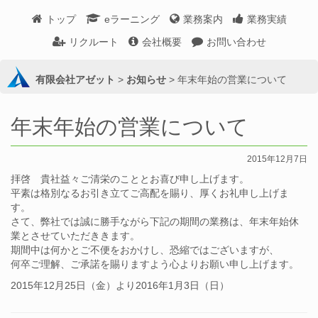
トップ
eラーニング
業務案内
業務実績
リクルート
会社概要
お問い合わせ
有限会社アゼット
>
お知らせ
>
年末年始の営業について
年末年始の営業について
2015年12月7日
拝啓 貴社益々ご清栄のこととお喜び申し上げます。
平素は格別なるお引き立てご高配を賜り、厚くお礼申し上げま
す。
さて、弊社では誠に勝手ながら下記の期間の業務は、年末年始休
業とさせていただききます。
期間中は何かとご不便をおかけし、恐縮ではございますが、
何卒ご理解、ご承諾を賜りますよう心よりお願い申し上げます。
2015年12月25日（金）より2016年1月3日（日）