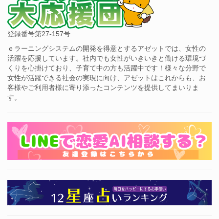
登録番号第27-157号
ｅラーニングシステムの開発を得意とするアゼットでは、女性の
活躍を応援しています。社内でも女性がいきいきと働ける環境づ
くりを心掛けており、子育て中の方も活躍中です！様々な分野で
女性が活躍できる社会の実現に向け、アゼットはこれからも、お
客様やご利用者様に寄り添ったコンテンツを提供してまいりま
す。