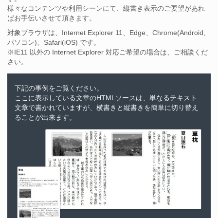
様々なコンテンツや利用シーンにて、縦書き表示のご要望があれ
ばお手伝いさせて頂きます。
対象ブラウザは、Internet Explorer 11、Edge、Chrome(Android,
パソコン)、Safari(iOS) です。
※IE11 以外の Internet Explorer 対応ご希望の場合は、ご相談くだ
さい。
下記の事例をご覧ください。
ここに表示している文章のHTMLソースは、単なるテキスト
文章で書かれていますが、横書きと縦書きを簡単に切り替え
ることが出来ます。