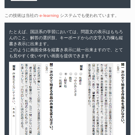
この技術は当社の
e-learning
システムでも使われています。
たとえば、国語系の学習においては、問題文の表示はもちろ
んのこと、解答の選択肢、キーボードからの文字入力欄も縦
書き表示に出来ます。
このように画面全体を縦書き表示に統一出来ますので、とて
も見やすく使いやすい画面を提供できます。