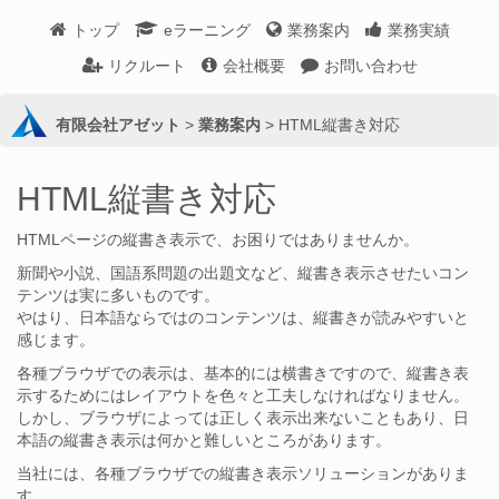
トップ
eラーニング
業務案内
業務実績
リクルート
会社概要
お問い合わせ
有限会社アゼット
>
業務案内
>
HTML縦書き対応
HTML縦書き対応
HTMLページの縦書き表示で、お困りではありませんか。
新聞や小説、国語系問題の出題文など、縦書き表示させたいコン
テンツは実に多いものです。
やはり、日本語ならではのコンテンツは、縦書きが読みやすいと
感じます。
各種ブラウザでの表示は、基本的には横書きですので、縦書き表
示するためにはレイアウトを色々と工夫しなければなりません。
しかし、ブラウザによっては正しく表示出来ないこともあり、日
本語の縦書き表示は何かと難しいところがあります。
当社には、各種ブラウザでの縦書き表示ソリューションがありま
す。